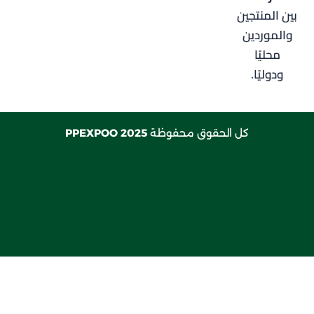
المنتجين
موردين
حليًا
وليًا.
كل الحقوق محفوظة
2025 PPEXPOO