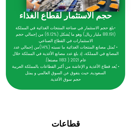
حجم الاستثمار لقطاع الغذاء
•بلغ حجم الاستثمار في صناعة المنتجات الغذائية في المملكة
(88.191 مليار ريال) وهو ما يُشكل (%6.12) من إجمالي حجم
الاستثمارات في القطاع الصناعي.
• تُمثل مصانع المنتجات الغذائية ما نسبته (%14)من إجمالي عدد
مصانع في المملكة، إذ بلغ عدد مصانع الأغذية في المملكة خلال
عام 2021 ( 1183 مصنعا).
يُعد قطاع الأغذية و الإعاشة من أكبر القطاعات بالمملكة العربية
السعودية, حيث يتفوق عن السوق العالمي و يمثل
حجم سوق الأغذية.
قطاعات